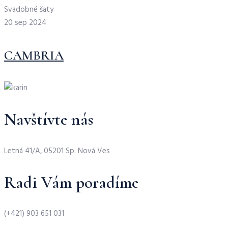
Svadobné šaty
20 sep 2024
CAMBRIA
Navštívte nás
Letná 41/A, 05201 Sp. Nová Ves
Radi Vám poradíme
(+421) 903 651 031