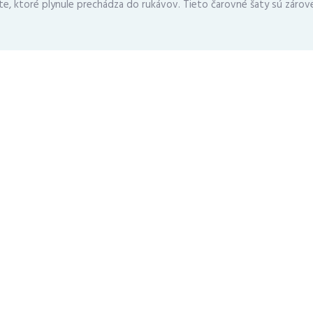
, ktoré plynule prechádza do rukávov. Tieto čarovné šaty sú zároveň