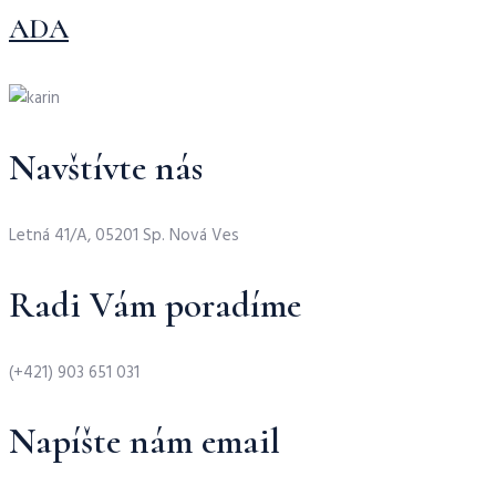
ADA
Navštívte nás
Letná 41/A, 05201 Sp. Nová Ves
Radi Vám poradíme
(+421) 903 651 031
Napíšte nám email