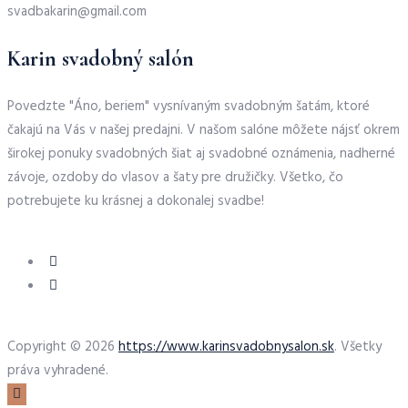
svadbakarin@gmail.com
Karin svadobný salón
Povedzte "Áno, beriem" vysnívaným svadobným šatám, ktoré
čakajú na Vás v našej predajni. V našom salóne môžete nájsť okrem
širokej ponuky svadobných šiat aj svadobné oznámenia, nadherné
závoje, ozdoby do vlasov a šaty pre družičky. Všetko, čo
potrebujete ku krásnej a dokonalej svadbe!
Copyright © 2026
https://www.karinsvadobnysalon.sk
. Všetky
práva vyhradené.