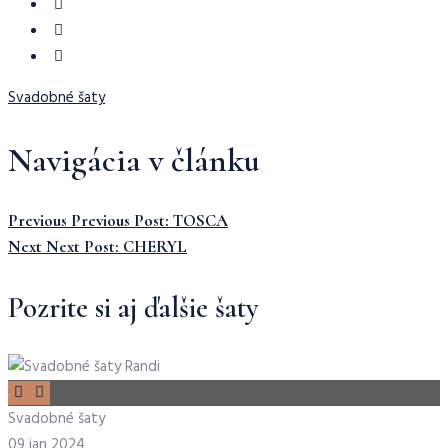
Svadobné šaty
Navigácia v článku
Previous
Previous Post:
TOSCA
Next
Next Post:
CHERYL
Pozrite si aj ďalšie šaty
Svadobné šaty
09 jan 2024