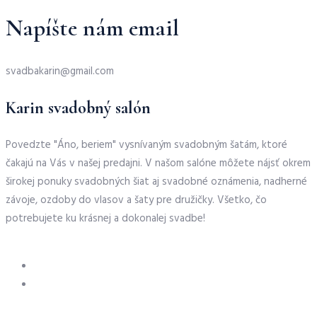
Napíšte nám email
svadbakarin@gmail.com
Karin svadobný salón
Povedzte "Áno, beriem" vysnívaným svadobným šatám, ktoré
čakajú na Vás v našej predajni. V našom salóne môžete nájsť okrem
širokej ponuky svadobných šiat aj svadobné oznámenia, nadherné
závoje, ozdoby do vlasov a šaty pre družičky. Všetko, čo
potrebujete ku krásnej a dokonalej svadbe!