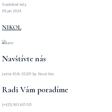
Svadobné šaty
09 jan 2024
NIKOL
Navštívte nás
Letná 41/A, 05201 Sp. Nová Ves
Radi Vám poradíme
(+421) 903 651 031