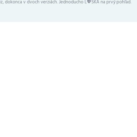
iz, dokonca v dvoch verziách. Jednoducho L💖SKA na prvý pohľad.