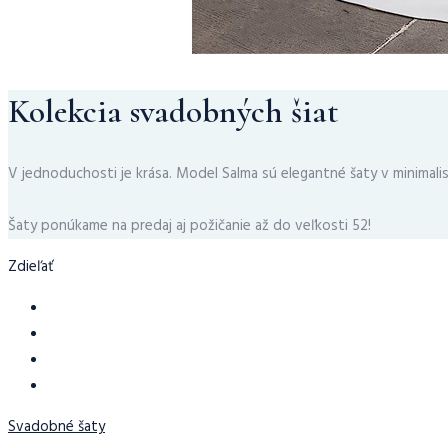
Kolekcia svadobných šiat
V jednoduchosti je krása. Model Salma sú elegantné šaty v minimalisti
Šaty ponúkame na predaj aj požičanie až do veľkosti 52!
Zdieľať
Svadobné šaty