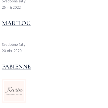
Svadobné šaty
26 máj 2022
MARILOU
Svadobné šaty
20 okt 2020
FABIENNE