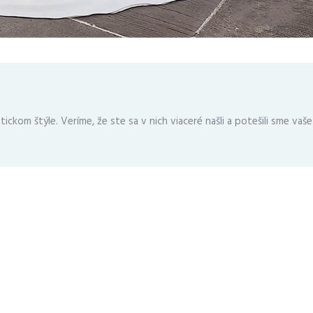
ckom štýle. Veríme, že ste sa v nich viaceré našli a potešili sme vaše 