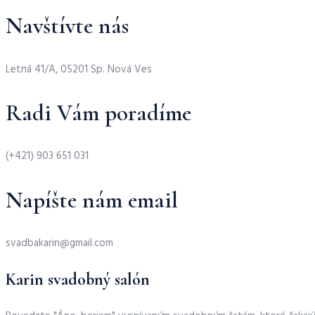
Navštívte nás
Letná 41/A, 05201 Sp. Nová Ves
Radi Vám poradíme
(+421) 903 651 031
Napíšte nám email
svadbakarin@gmail.com
Karin svadobný salón