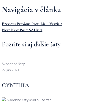
Navigácia v článku
Previous
Previous Post:
Liz – Verzia 2
Next
Next Post:
SALMA
Pozrite si aj ďalšie šaty
Svadobné šaty
22 jan 2021
CYNTHIA