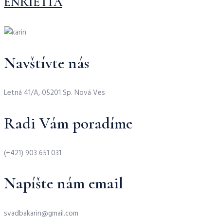
ENRIETTA
Navštívte nás
Letná 41/A, 05201 Sp. Nová Ves
Radi Vám poradíme
(+421) 903 651 031
Napíšte nám email
svadbakarin@gmail.com