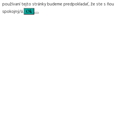
používaní tejto stránky budeme predpokladať, že ste s ňou
spokojný/á.
Ok