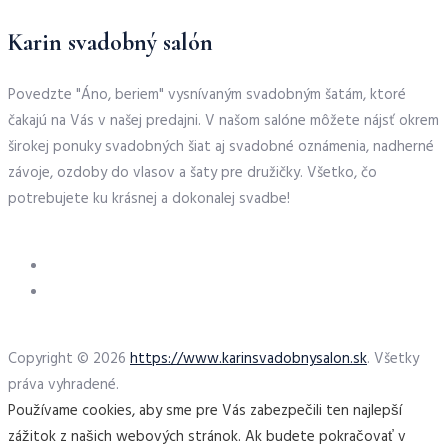
Karin svadobný salón
Povedzte "Áno, beriem" vysnívaným svadobným šatám, ktoré
čakajú na Vás v našej predajni. V našom salóne môžete nájsť okrem
širokej ponuky svadobných šiat aj svadobné oznámenia, nadherné
závoje, ozdoby do vlasov a šaty pre družičky. Všetko, čo
potrebujete ku krásnej a dokonalej svadbe!
Copyright © 2026
https://www.karinsvadobnysalon.sk
. Všetky
práva vyhradené.
Používame cookies, aby sme pre Vás zabezpečili ten najlepší
zážitok z našich webových stránok. Ak budete pokračovať v