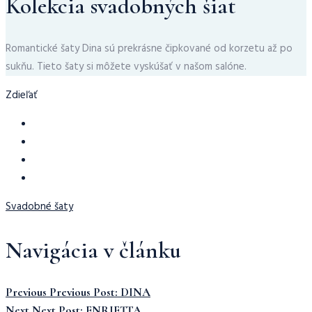
Kolekcia svadobných šiat
Romantické šaty Dina sú prekrásne čipkované od korzetu až po
sukňu. Tieto šaty si môžete vyskúšať v našom salóne.
Zdieľať
Svadobné šaty
Navigácia v článku
Previous
Previous Post:
DINA
Next
Next Post:
ENRIETTA