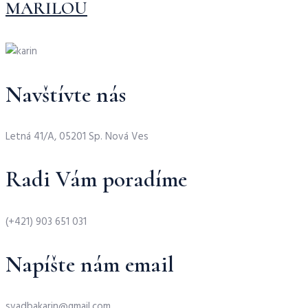
MARILOU
Navštívte nás
Letná 41/A, 05201 Sp. Nová Ves
Radi Vám poradíme
(+421) 903 651 031
Napíšte nám email
svadbakarin@gmail.com